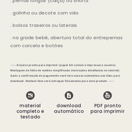
. pernas longas (calça) ou shorts
. golinha ou decote com viés
. bolsos traseiros ou laterais
. na grade bebê, abertura total do entrepernas
com carcela e botões
---- Arquivo pronto para imprimir (papel A4 comum e impressora caseira).
Montagem da folha de moldes simplificada (instruções detalhadas no tutorial).
Após a confirmação do pagamento você terá acesso automático aos links para
download. Nenhum item será entregue fisicamente para este produto. ----
material
download
PDF pronto
completo e
automático
para imprimir
testado