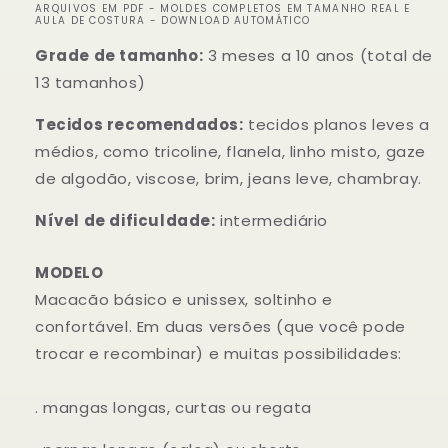
ARQUIVOS EM PDF - MOLDES COMPLETOS EM TAMANHO REAL E
AULA DE COSTURA - DOWNLOAD AUTOMÁTICO
Grade de tamanho:
3 meses a 10 anos (total de
13 tamanhos)
Tecidos recomendados:
tecidos planos leves a
médios, como tricoline, flanela, linho misto, gaze
de algodão, viscose, brim, jeans leve, chambray.
Nível de dificuldade:
intermediário
MODELO
Macacão básico e unissex, soltinho e
confortável. Em duas versões (que você pode
trocar e recombinar) e muitas possibilidades:
. mangas longas, curtas ou regata