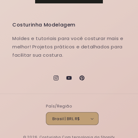
Costurinha Modelagem
Moldes e tutoriais para você costurar mais e
melhor! Projetos práticos e detalhados para
facilitar sua costura.
Instagram
YouTube
Pinterest
País/Região
Brasil | BRL R$
© 2026,
Costurinha
Com tecnologia da Shopify