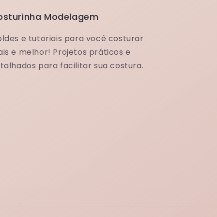
osturinha Modelagem
ldes e tutoriais para você costurar
is e melhor! Projetos práticos e
talhados para facilitar sua costura.