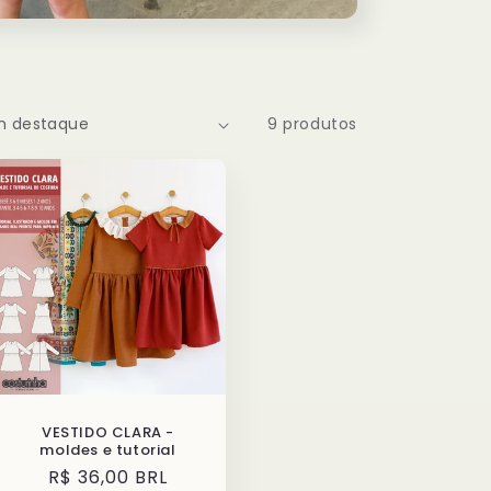
9 produtos
VESTIDO CLARA -
moldes e tutorial
Preço
R$ 36,00 BRL