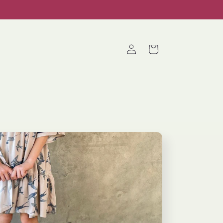
Fazer
Carrinho
login