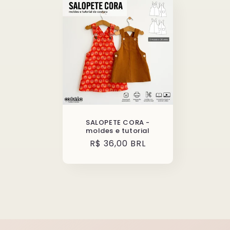
SALOPETE CORA -
moldes e tutorial
Preço
R$ 36,00 BRL
normal