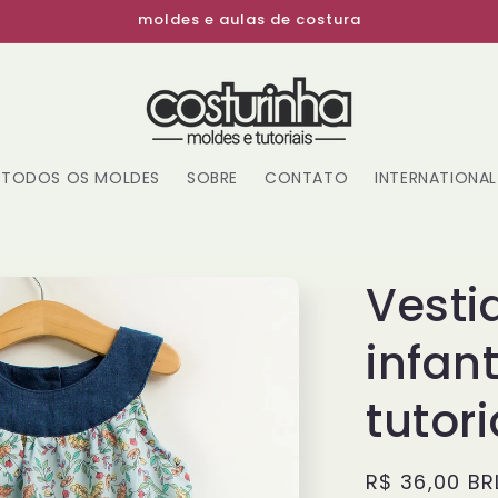
moldes e aulas de costura
TODOS OS MOLDES
SOBRE
CONTATO
INTERNATIONAL
Vesti
infant
tutori
Preço
R$ 36,00 BR