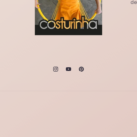
de
Instagram
YouTube
Pinterest