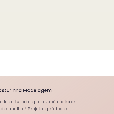
osturinha Modelagem
ldes e tutoriais para você costurar
is e melhor! Projetos práticos e